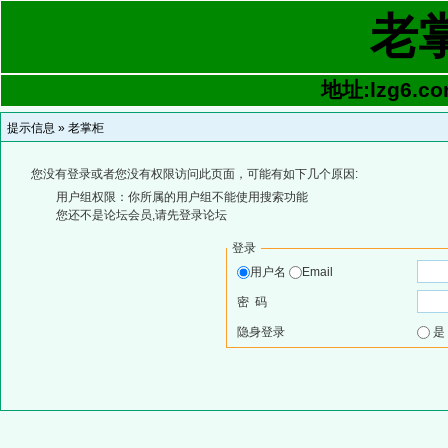
老
地址:lzg6.co
提示信息 »
老掌柜
您没有登录或者您没有权限访问此页面，可能有如下几个原因:
用户组权限：你所属的用户组不能使用搜索功能
您还不是论坛会员,请先登录论坛
登录
用户名
Email
密 码
隐身登录