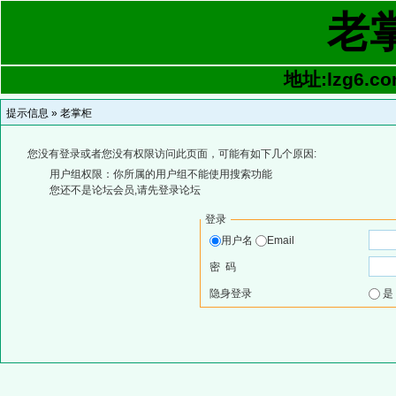
老
地址:lzg6.co
提示信息 »
老掌柜
您没有登录或者您没有权限访问此页面，可能有如下几个原因:
用户组权限：你所属的用户组不能使用搜索功能
您还不是论坛会员,请先登录论坛
登录
用户名
Email
密 码
隐身登录