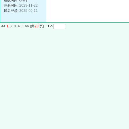
在线时间: 0(时)
注册时间:
2023-11-22
最后登录:
2025-05-11
<<
1
2
3
4
5
>>
[共
23
页] Go