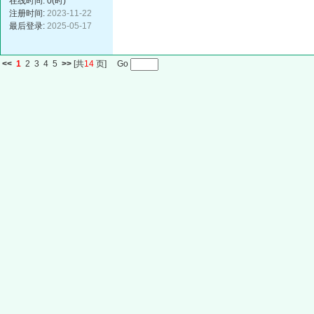
在线时间: 0(时)
注册时间:
2023-11-22
最后登录:
2025-05-17
<<
1
2
3
4
5
>>
[共
14
页] Go