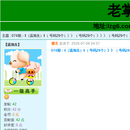
老
地址:lzg6.co
主题 :
074期：‖（温旭生）‖（ 号码29个）》》（ 号码29个）》》》（ 号码29个
楼主
发表于: 2026-07-08 04:57
【
温旭生
】
074期：‖（温旭生）‖（ 号码29个）》》（ 号码
发帖:
42
积分:
42 分
金币:
0 元
贡献值:
42 点
好评度:
0 点