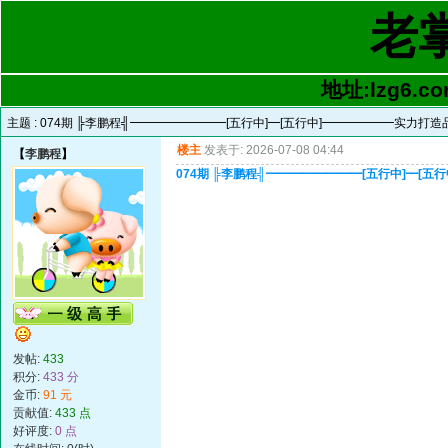
老
地址:lzg6.co
主题 :
074期 ╠李鹏程╣━━━━━━━━[五行中]━[五行中]━━━━━━实力打造
楼主
发表于: 2026-07-08 04:44
【
李鹏程
】
074期 ╠李鹏程╣━━━━━━━━[五行中]━[
发帖:
433
积分:
433 分
金币:
91 元
贡献值:
433 点
好评度:
0 点