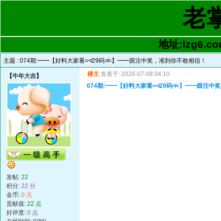
老
地址:lzg6.co
主题 :
074期:━━【好料大家看=≮29码≯=】━━跟注中奖，准到你不敢相信！
楼主
发表于: 2026-07-08 04:10
【
牛年大吉
】
074期:━━【好料大家看=≮29码≯=】━━跟注
发帖:
22
积分:
22 分
金币:
0 元
贡献值:
22 点
好评度:
0 点