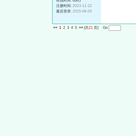
在线时间: 0(时)
注册时间:
2023-11-22
最后登录:
2025-06-05
<<
1
2
3
4
5
>>
[共
21
页] Go