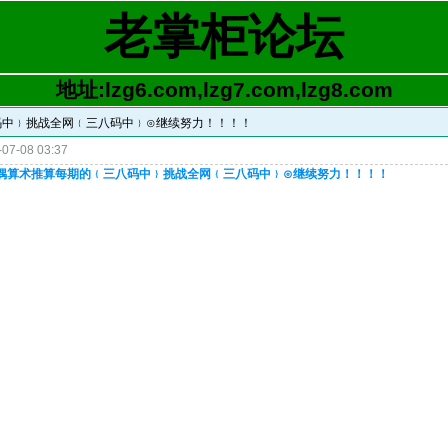
老掌柜论坛
地址:lzg6.com,lzg7.com,lzg8.com
八码中﹜挑战全网﹛三八码中﹜⊙继续努力！！！！
07-08 03:37
以奇偶算术推算每期的﹛三八码中﹜挑战全网﹛三八码中﹜⊙继续努力！！！！