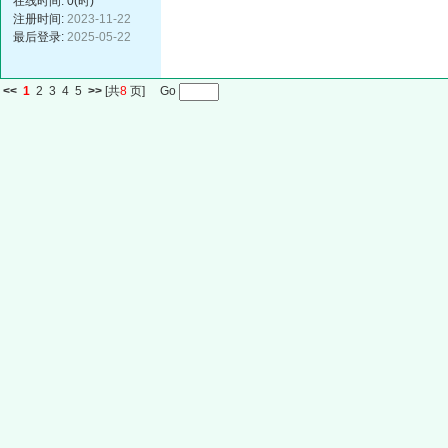
在线时间: 0(时)
注册时间:
2023-11-22
最后登录:
2025-05-22
<<
1
2
3
4
5
>>
[共
8
页] Go