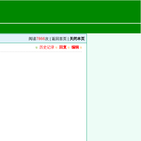
阅读
7866
次 |
返回首页
|
关闭本页
u
历史记录
u
回复
u
编辑
u