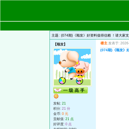
主题 :
{074期}《顺发》好资料值得信赖 ！请大
楼主
发表于: 2026-
【
顺发
】
{074期}《顺发
发帖:
21
积分:
21 分
金币:
0 元
贡献值:
21 点
好评度:
0 点