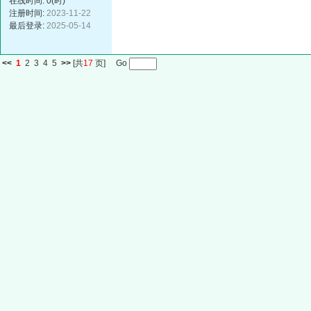
在线时间: 0(时)
注册时间:
2023-11-22
最后登录:
2025-05-14
<<
1
2
3
4
5
>>
[共
17
页] Go