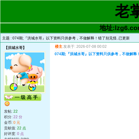
老
地址:lzg6.co
主题 :
074期;『洪城水哥』以下资料只供参考，不做解释！错了别见怪..已更新
楼主
发表于: 2026-07-08 00:02
【
洪城水哥
】
074期;『洪城水哥』以下资料只供参考，不做解释！
发帖:
22
积分:
22 分
金币:
0 元
贡献值:
22 点
好评度:
0 点