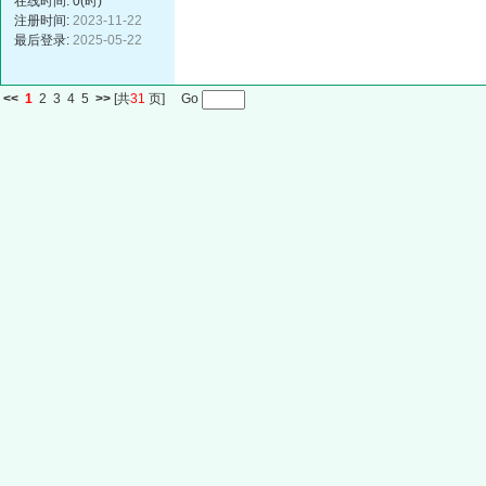
在线时间: 0(时)
注册时间:
2023-11-22
最后登录:
2025-05-22
<<
1
2
3
4
5
>>
[共
31
页] Go