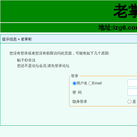
老
地址:lzg6.co
提示信息 »
老掌柜
您没有登录或者您没有权限访问此页面，可能有如下几个原因:
帖子ID非法
您还不是论坛会员,请先登录论坛
登录
用户名
Email
密 码
隐身登录