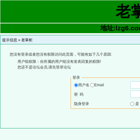
老
地址:lzg6.co
提示信息 »
老掌柜
您没有登录或者您没有权限访问此页面，可能有如下几个原因:
用户组权限：你所属的用户组没有发表回复的权限!
您还不是论坛会员,请先登录论坛
登录
用户名
Email
密 码
隐身登录