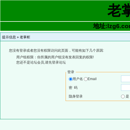
老
地址:lzg6.co
提示信息 »
老掌柜
您没有登录或者您没有权限访问此页面，可能有如下几个原因:
用户组权限：你所属的用户组没有发表回复的权限!
您还不是论坛会员,请先登录论坛
登录
用户名
Email
密 码
隐身登录