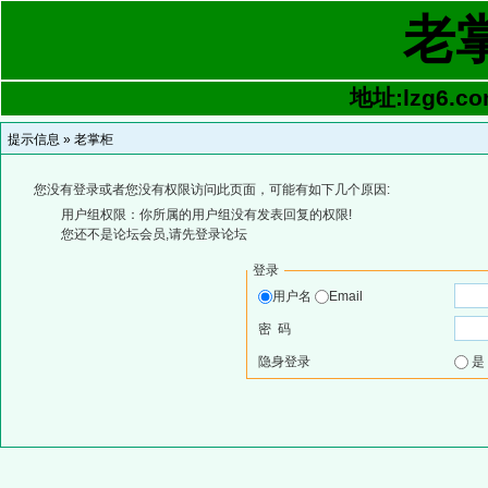
老
地址:lzg6.co
提示信息 »
老掌柜
您没有登录或者您没有权限访问此页面，可能有如下几个原因:
用户组权限：你所属的用户组没有发表回复的权限!
您还不是论坛会员,请先登录论坛
登录
用户名
Email
密 码
隐身登录